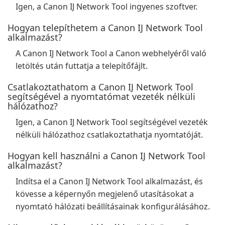
Igen, a Canon IJ Network Tool ingyenes szoftver.
Hogyan telepíthetem a Canon IJ Network Tool
alkalmazást?
A Canon IJ Network Tool a Canon webhelyéről való
letöltés után futtatja a telepítőfájlt.
Csatlakoztathatom a Canon IJ Network Tool
segítségével a nyomtatómat vezeték nélküli
hálózathoz?
Igen, a Canon IJ Network Tool segítségével vezeték
nélküli hálózathoz csatlakoztathatja nyomtatóját.
Hogyan kell használni a Canon IJ Network Tool
alkalmazást?
Indítsa el a Canon IJ Network Tool alkalmazást, és
kövesse a képernyőn megjelenő utasításokat a
nyomtató hálózati beállításainak konfigurálásához.