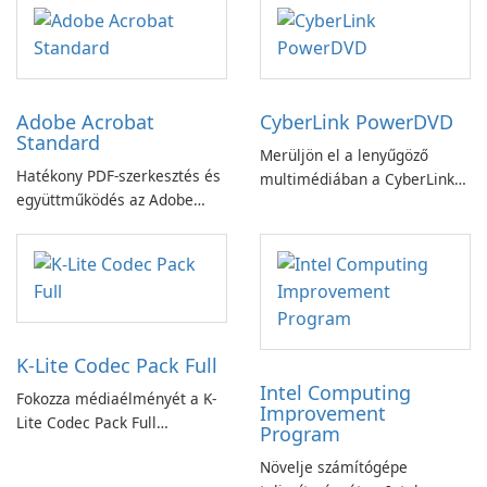
Adobe Acrobat
CyberLink PowerDVD
Standard
Merüljön el a lenyűgöző
Hatékony PDF-szerkesztés és
multimédiában a CyberLink
együttműködés az Adobe
PowerDVD-vel
Acrobat Standard
alkalmazással.
K-Lite Codec Pack Full
Intel Computing
Fokozza médiaélményét a K-
Improvement
Lite Codec Pack Full
Program
segítségével!
Növelje számítógépe