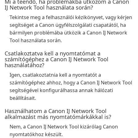
Mi a teendő, ha problémákba ütközöm a Canon
IJ Network Tool használata során?
Tekintse meg a felhasználói kézikönyvet, vagy kérjen
segítséget a Canon ügyfélszolgálati csapatától, ha
bármilyen problémába ütközik a Canon IJ Network
Tool használata során.
Csatlakoztatva kell a nyomtatómat a
számítógéphez a Canon IJ Network Tool
használatához?
Igen, csatlakoztatnia kell a nyomtatót a
számítógéphez ahhoz, hogy a Canon IJ Network Tool
segítségével konfigurálhassa annak hálózati
beállításait.
Használhatom a Canon IJ Network Tool
alkalmazást más nyomtatómárkákkal is?
Nem, a Canon IJ Network Tool kizárólag Canon
nyomtatókhoz készült.