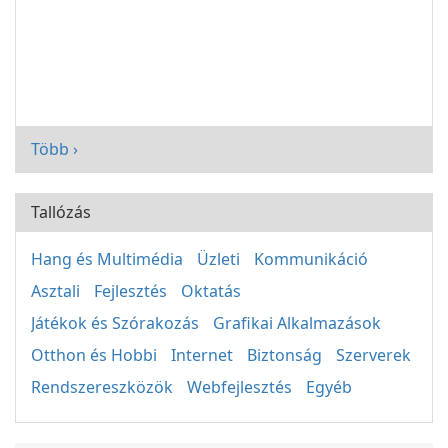
Több ›
Tallózás
Hang és Multimédia
Üzleti
Kommunikáció
Asztali
Fejlesztés
Oktatás
Játékok és Szórakozás
Grafikai Alkalmazások
Otthon és Hobbi
Internet
Biztonság
Szerverek
Rendszereszközök
Webfejlesztés
Egyéb