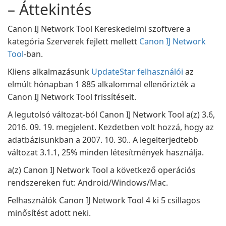
– Áttekintés
Canon IJ Network Tool Kereskedelmi szoftvere a
kategória Szerverek fejlett mellett
Canon IJ Network
Tool
-ban.
Kliens alkalmazásunk
UpdateStar felhasználói
az
elmúlt hónapban 1 885 alkalommal ellenőrizték a
Canon IJ Network Tool frissítéseit.
A legutolsó változat-ból Canon IJ Network Tool a(z) 3.6,
2016. 09. 19. megjelent. Kezdetben volt hozzá, hogy az
adatbázisunkban a 2007. 10. 30.. A legelterjedtebb
változat 3.1.1, 25% minden létesítmények használja.
a(z) Canon IJ Network Tool a következő operációs
rendszereken fut: Android/Windows/Mac.
Felhasználók Canon IJ Network Tool 4 ki 5 csillagos
minősítést adott neki.