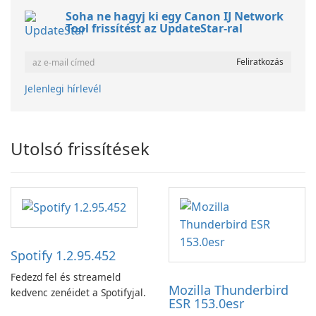
Soha ne hagyj ki egy Canon IJ Network
Tool frissítést az UpdateStar-ral
Jelenlegi hírlevél
Utolsó frissítések
Spotify 1.2.95.452
Fedezd fel és streameld
Mozilla Thunderbird
kedvenc zenéidet a Spotifyjal.
ESR 153.0esr