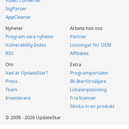
Video Converter
SigParser
AppCleaner
Nyheter
Arbeta hos oss
Program vara nyheter
Partner
Vulnerability Index
Lösningar för OEM
RSS
Affiliates
Om
Extra
Vad är UpdateStar?
Programportalen
Press
Bli återförsäljare
Team
Lokalanpassning
Investerare
Fria licenser
Skicka in en produkt
© 2008 - 2026 UpdateStar