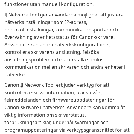
funktioner utan manuell konfiguration.
IJ Network Tool ger användarna möjlighet att justera
nätverksinställningar som IP-adress,
protokollinställningar, kommunikationsportar och
övervakning av enhetsstatus för Canon-skrivare.
Användare kan ändra nätverkskonfigurationer,
kontrollera skrivarens anslutning, felsöka
anslutningsproblem och säkerställa sömlös
kommunikation mellan skrivaren och andra enheter i
nätverket.
Canon IJ Network Tool erbjuder verktyg för att
kontrollera skrivarinformation, bläcknivåer,
felmeddelanden och firmwareuppdateringar för
Canon-skrivare i nätverket. Användare kan komma åt
viktig information om skrivarstatus,
förbrukningsartiklar, underhållsvarningar och
programuppdateringar via verktygsgränssnittet för att