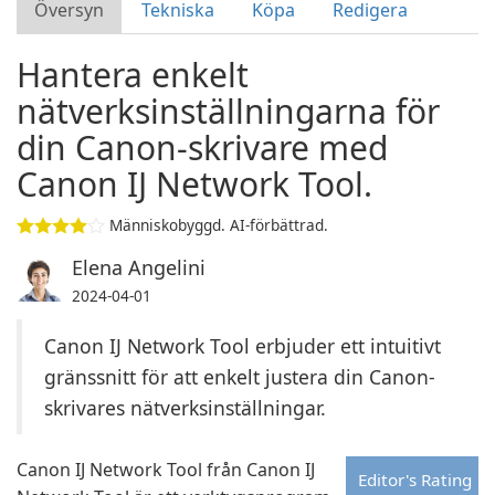
Översyn
Tekniska
Köpa
Redigera
Hantera enkelt
nätverksinställningarna för
din Canon-skrivare med
Canon IJ Network Tool.
Människobyggd. AI-förbättrad.
Elena Angelini
2024-04-01
Canon IJ Network Tool erbjuder ett intuitivt
gränssnitt för att enkelt justera din Canon-
skrivares nätverksinställningar.
Canon IJ Network Tool från Canon IJ
Editor's Rating