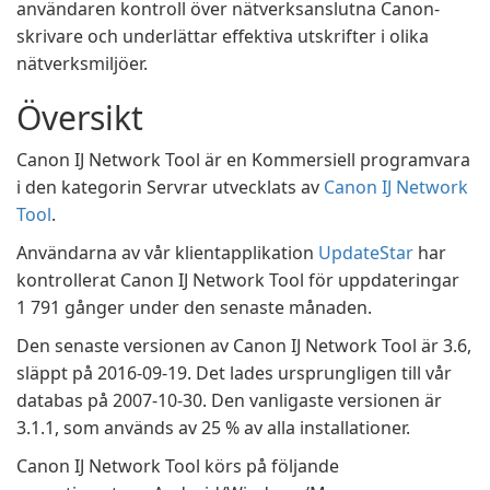
användaren kontroll över nätverksanslutna Canon-
skrivare och underlättar effektiva utskrifter i olika
nätverksmiljöer.
Översikt
Canon IJ Network Tool är en Kommersiell programvara
i den kategorin Servrar utvecklats av
Canon IJ Network
Tool
.
Användarna av vår klientapplikation
UpdateStar
har
kontrollerat Canon IJ Network Tool för uppdateringar
1 791 gånger under den senaste månaden.
Den senaste versionen av Canon IJ Network Tool är 3.6,
släppt på 2016-09-19. Det lades ursprungligen till vår
databas på 2007-10-30. Den vanligaste versionen är
3.1.1, som används av 25 % av alla installationer.
Canon IJ Network Tool körs på följande