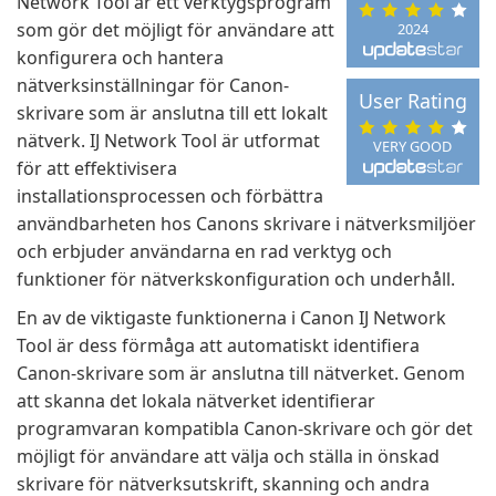
Network Tool är ett verktygsprogram
som gör det möjligt för användare att
2024
konfigurera och hantera
nätverksinställningar för Canon-
User Rating
skrivare som är anslutna till ett lokalt
nätverk. IJ Network Tool är utformat
VERY GOOD
för att effektivisera
installationsprocessen och förbättra
användbarheten hos Canons skrivare i nätverksmiljöer
och erbjuder användarna en rad verktyg och
funktioner för nätverkskonfiguration och underhåll.
En av de viktigaste funktionerna i Canon IJ Network
Tool är dess förmåga att automatiskt identifiera
Canon-skrivare som är anslutna till nätverket. Genom
att skanna det lokala nätverket identifierar
programvaran kompatibla Canon-skrivare och gör det
möjligt för användare att välja och ställa in önskad
skrivare för nätverksutskrift, skanning och andra