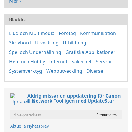
Mer ›
Bläddra
Ljud och Multimedia
Företag
Kommunikation
Skrivbord
Utveckling
Utbildning
Spel och Underhållning
Grafiska Applikationer
Hem och Hobby
Internet
Säkerhet
Servrar
Systemverktyg
Webbutveckling
Diverse
Aldrig missar en uppdatering för Canon
IJ Network Tool igen med UpdateStar
Aktuella Nyhetsbrev