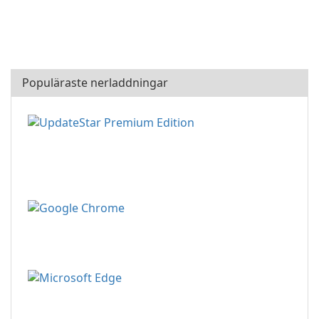
Populäraste nerladdningar