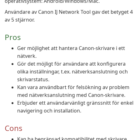
operativsystem: Android/Windows/Mac.
Användare av Canon IJ Network Tool gav det betyget 4
av 5 stjärnor.
Pros
Ger möjlighet att hantera Canon-skrivare i ett
nätverk.
Gör det möjligt för användare att konfigurera
olika inställningar, t.ex. nätverksanslutning och
skrivarstatus.
Kan vara användbart för felsökning av problem
med nätverksanslutning med Canon-skrivare.
Erbjuder ett användarvänligt gränssnitt för enkel
navigering och installation.
Cons
Kan ha begränsad kompatibilitet med skrivare