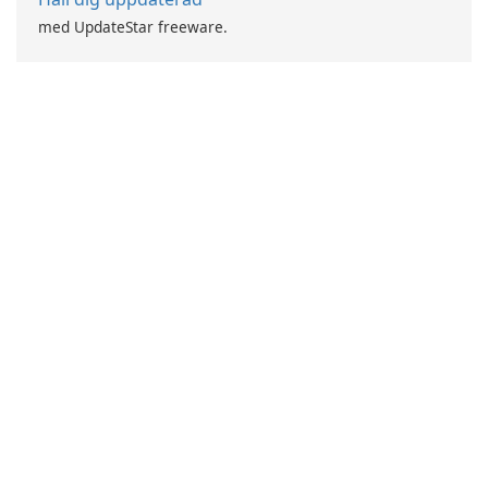
med UpdateStar freeware.