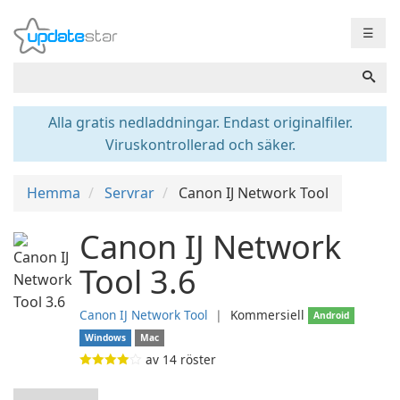
☰
Alla gratis nedladdningar. Endast originalfiler.
Viruskontrollerad och säker.
Hemma
Servrar
Canon IJ Network Tool
Canon IJ Network
Tool 3.6
Canon IJ Network Tool
❘
Kommersiell
Android
Windows
Mac
av
14
röster