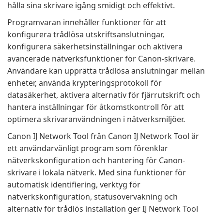
hålla sina skrivare igång smidigt och effektivt.
Programvaran innehåller funktioner för att
konfigurera trådlösa utskriftsanslutningar,
konfigurera säkerhetsinställningar och aktivera
avancerade nätverksfunktioner för Canon-skrivare.
Användare kan upprätta trådlösa anslutningar mellan
enheter, använda krypteringsprotokoll för
datasäkerhet, aktivera alternativ för fjärrutskrift och
hantera inställningar för åtkomstkontroll för att
optimera skrivaranvändningen i nätverksmiljöer.
Canon IJ Network Tool från Canon IJ Network Tool är
ett användarvänligt program som förenklar
nätverkskonfiguration och hantering för Canon-
skrivare i lokala nätverk. Med sina funktioner för
automatisk identifiering, verktyg för
nätverkskonfiguration, statusövervakning och
alternativ för trådlös installation ger IJ Network Tool